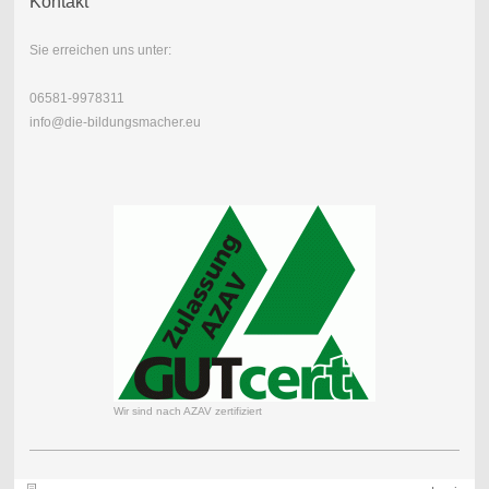
Kontakt
Sie erreichen uns unter:
06581-9978311
info@die-bildungsmacher.eu
Wir sind nach AZAV zertifiziert